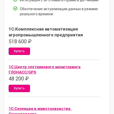
Интеграция с GPS-навигаторами и датчиками
Обеспечение актуализации данных в режиме
реального времени
1С:Комплексная автоматизация
агропромышленного предприятия
518 600
₽
Купить
1С:Центр спутникового мониторинга
ГЛОНАСС/GPS
48 200
₽
Купить
1С:Селекция в животноводстве.