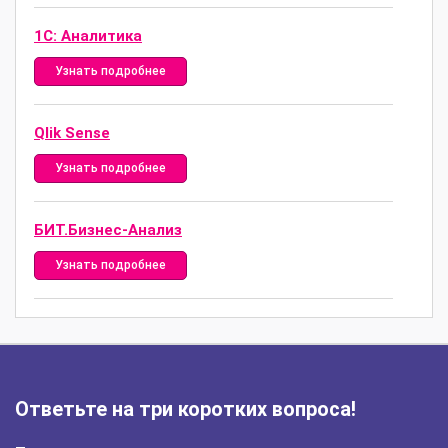
1С: Аналитика
Узнать подробнее
Qlik Sense
Узнать подробнее
БИТ.Бизнес-Анализ
Узнать подробнее
Ответьте на три коротких вопроса!