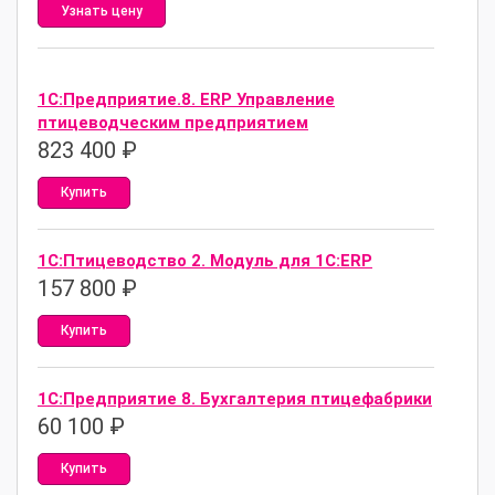
Узнать цену
1С:Предприятие.8. ERP Управление
птицеводческим предприятием
823 400
₽
Купить
1С:Птицеводство 2. Модуль для 1С:ERP
157 800
₽
Купить
1С:Предприятие 8. Бухгалтерия птицефабрики
60 100
₽
Купить