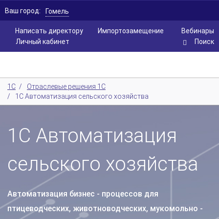
Ваш город:
Гомель
Написать директору
Импортозамещение
Вебинары
Личный кабинет
Поиск
1С
/
Отраслевые решения 1С
/
1С Автоматизация сельского хозяйства
1С Автоматизация
сельского хозяйства
Автоматизация бизнес - процессов для
птицеводческих, животноводческих, мукомольно -