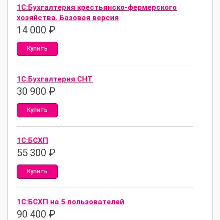
1С:Бухгалтерия крестьянско-фермерского
хозяйства. Базовая версия
14 000
₽
Купить
1С:Бухгалтерия СНТ
30 900
₽
Купить
1С:БСХП
55 300
₽
Купить
1С:БСХП на 5 пользователей
90 400
₽