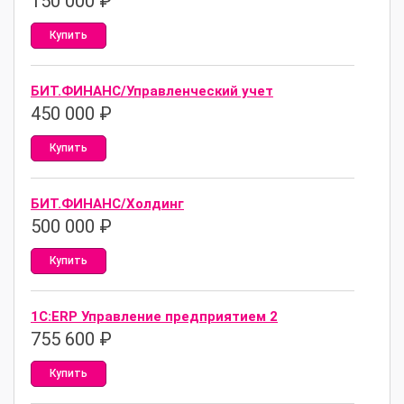
150 000
₽
Купить
БИТ.ФИНАНС/Управленческий учет
450 000
₽
Купить
БИТ.ФИНАНС/Холдинг
500 000
₽
Купить
1С:ERP Управление предприятием 2
755 600
₽
Купить