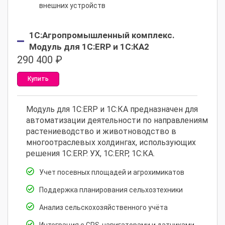
внешних устройств
1С:Агропромышленный комплекс.
Модуль для 1С:ERP и 1С:КА2
290 400
₽
Купить
Модуль для 1С:ERP и 1С:КА предназначен для
автоматизации деятельности по направлениям
растениеводство и животноводство в
многоотраслевых холдингах, использующих
решения 1С:ERP. УХ, 1С:ERP, 1С:КА.
Учет посевных площадей и агрохимикатов
Поддержка планирования сельхозтехники
Анализ сельскохозяйственного учёта