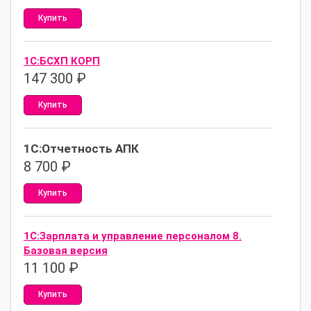
Купить
1С:БСХП КОРП
147 300
₽
Купить
1С:Отчетность АПК
8 700
₽
Купить
1С:Зарплата и управление персоналом 8.
Базовая версия
11 100
₽
Купить