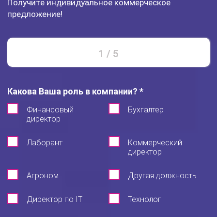
Получите индивидуальное коммерческое
предложение!
1
/
5
Какова Ваша роль в компании? *
Финансовый
Бухгалтер
директор
Лаборант
Коммерческий
директор
Агроном
Другая должность
Директор по IT
Технолог