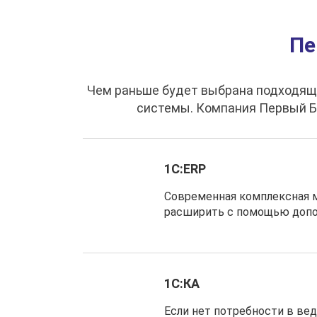
Пе
Чем раньше будет выбрана подходяща
системы. Компания Первый Би
1С:ERP
Современная комплексная 
расширить с помощью допо
1С:КА
Если нет потребности в ве