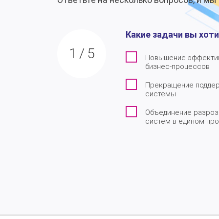
Какие задачи вы хот
1
/
5
Повышение эффекти
бизнес-процессов
Прекращение поддер
системы
Объединение разроз
систем в едином пр