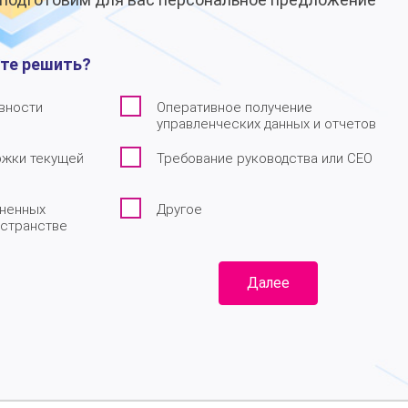
ите решить?
вности
Оперативное получение
управленческих данных и отчетов
жки текущей
Требование руководства или CEO
ненных
Другое
остранстве
Далее