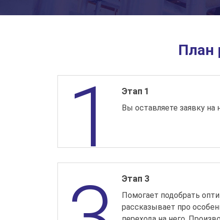
План 
Этап 1
Вы оставляете заявку на 
Этап 3
Помогает подобрать опти
рассказывает про особен
перехода на него. Произв