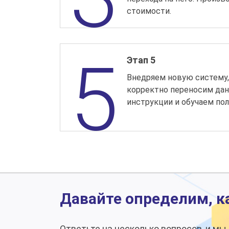
стоимости.
Этап 5
Внедряем новую систему,
корректно переносим дан
инструкции и обучаем пол
Давайте определим, к
Ответьте на несколько вопросов, и м