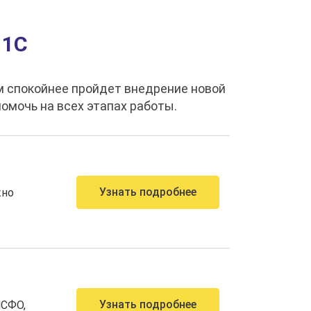
 1С
м спокойнее пройдет внедрение новой
омочь на всех этапах работы.
Узнать подробнее
жно
Узнать подробнее
МСФО,