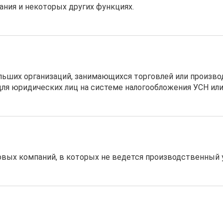
ния и некоторых других функциях.
льших организаций, занимающихся торговлей или произв
для юридических лиц на системе налогообложения УСН или
овых компаний, в которых не ведется производственный 