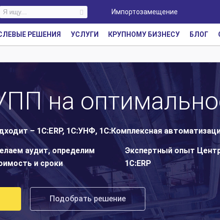
Импортозамещение
СЛЕВЫЕ РЕШЕНИЯ
УСЛУГИ
КРУПНОМУ БИЗНЕСУ
БЛОГ
:УПП на оптимальн
ходит – 1С:ERP, 1С:УНФ, 1С:Комплексная автоматизаци
елаем аудит, определим
Экспертный опыт Цент
оимость и сроки
1С:ERP
Подобрать решение