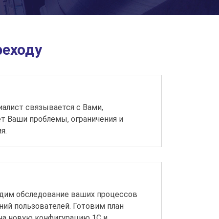
реходу
алист связывается с Вами,
т Ваши проблемы, ограничения и
я.
дим обследование ваших процессов
ний пользователей. Готовим план
на новую конфигурацию 1С и