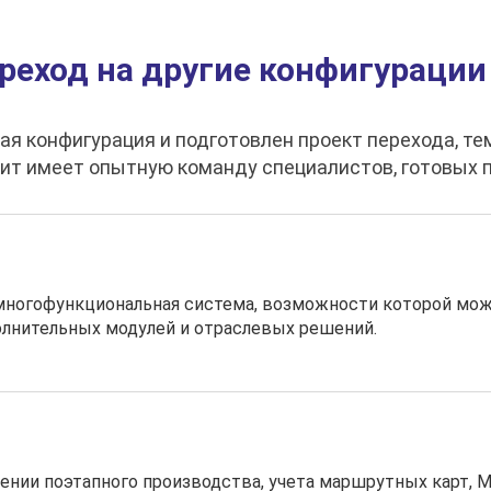
реход на другие конфигурации
я конфигурация и подготовлен проект перехода, те
т имеет опытную команду специалистов, готовых п
многофункциональная система, возможности которой мо
лнительных модулей и отраслевых решений.
дении поэтапного производства, учета маршрутных карт, 