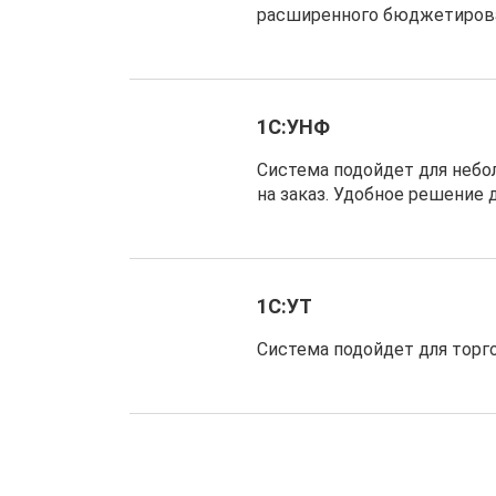
расширенного бюджетирова
1С:УНФ
Система подойдет для небо
на заказ. Удобное решение 
1С:УТ
Система подойдет для торг