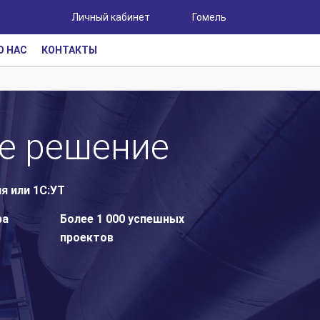
Личный кабинет
Гомель
О НАС
КОНТАКТЫ
ое решение
я или 1С:УТ
ра
Более 1 000 успешных
проектов