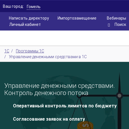
Ваш город:
Гомель
Написать директору
Импортозамещение
Вебинары
Личный кабинет
Поиск
1С
/
Программы 1С
/
Управление денежными средствами в 1С
Управление денежными средствами.
Контроль денежного потока
Оперативный контроль лимитов по бюджету
Согласование заявок на оплату