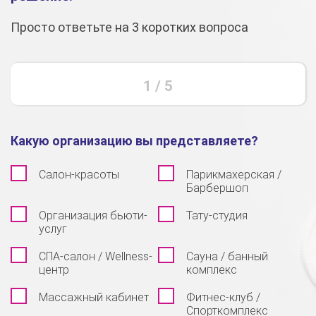
Просто ответьте на 3 коротких вопроса
1
/
5
Какую организацию вы представляете?
Салон-красоты
Парикмахерская /
Барбершоп
Организация бьюти-
Тату-студия
услуг
СПА-салон / Wellness-
Сауна / банный
центр
комплекс
Массажный кабинет
Фитнес-клуб /
Спорткомплекс