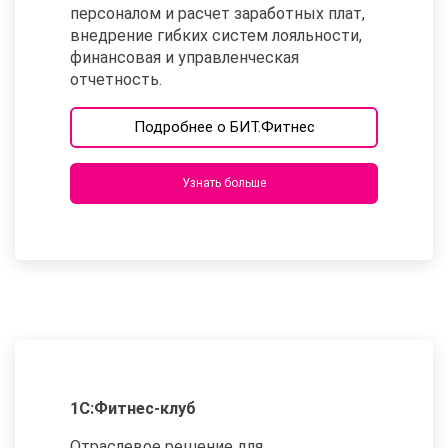
персоналом и расчет заработных плат,
внедрение гибких систем лояльности,
финансовая и управленческая
отчетность.
Подробнее о БИТ.Фитнес
Узнать больше
1С:Фитнес-клуб
Отраслевое решение для