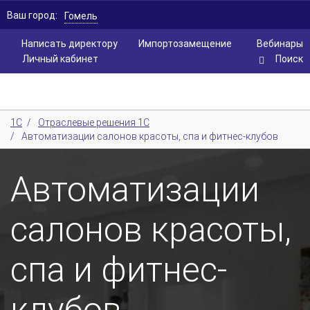
Ваш город:
Гомель
Написать директору
Импортозамещение
Вебинары
Личный кабинет
Поиск
1С
/
Отраслевые решения 1С
/
Автоматизации салонов красоты, спа и фитнес-клубов
Автоматизации
салонов красоты,
спа и фитнес-