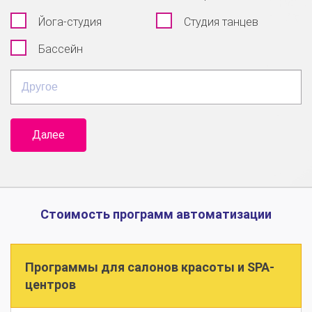
Йога-студия
Студия танцев
Бассейн
Другое
Далее
Стоимость программ автоматизации
Программы для салонов красоты и SPA-
центров