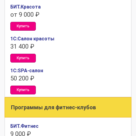
БИТ.Красота
от 9 000 ₽
Купить
1С:Салон красоты
31 400
₽
Купить
1С:SPA-салон
50 200
₽
Купить
Программы для фитнес-клубов
БИТ.Фитнес
9 000
₽