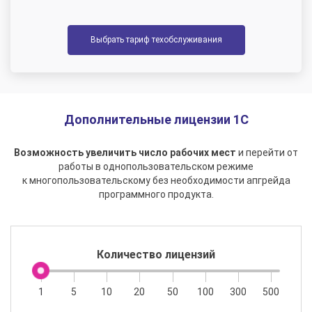
Выбрать тариф техобслуживания
Дополнительные лицензии 1С
Возможность увеличить число рабочих мест
и перейти от
работы в однопользовательском режиме
к многопользовательскому без необходимости апгрейда
программного продукта.
Количество лицензий
1
5
10
20
50
100
300
500