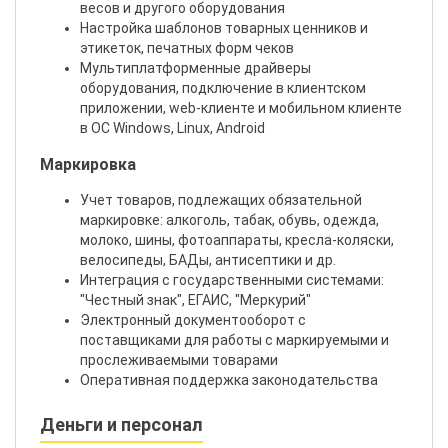
весов и другого оборудования
Настройка шаблонов товарных ценников и
этикеток, печатных форм чеков
Мультиплатформенные драйверы
оборудования, подключение в клиентском
приложении, web-клиенте и мобильном клиенте
в ОС Windows, Linux, Android
Маркировка
Учет товаров, подлежащих обязательной
маркировке: алкоголь, табак, обувь, одежда,
молоко, шины, фотоаппараты, кресла-коляски,
велосипеды, БАДы, антисептики и др.
Интеграция с государственными системами:
"Честный знак", ЕГАИС, "Меркурий"
Электронный документооборот с
поставщиками для работы с маркируемыми и
прослеживаемыми товарами
Оперативная поддержка законодательства
Деньги и персонал