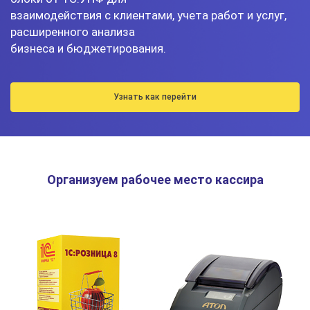
взаимодействия с клиентами, учета работ и услуг,
расширенного анализа
бизнеса и бюджетирования.
Узнать как перейти
Организуем рабочее место кассира