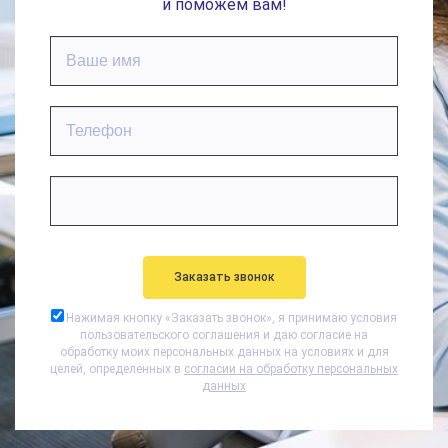
и поможем вам!
Нажимая кнопку «
Заказать звонок
», я принимаю условия
пользовательского соглашения и даю согласие на
обработку моих персональных данных на условиях и для
целей, определенных в
согласии на обработку персональных
данных