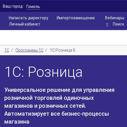
Ваш город:
Гомель
Написать директору
Импортозамещение
Вебинары
Личный кабинет
Поиск
1С
/
Программы 1С
/
1С:Розница 8
1С: Розница
Универсальное решение для управления
розничной торговлей одиночных
магазинов и розничных сетей.
Автоматизирует все бизнес-процессы
магазина