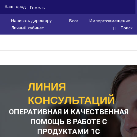
Ваш город:
Гомель
Написать директору
Блог
Импортозамещение
Личный кабинет
Поиск
1С
>
Услуги
>
Линия консультаций компании 1С: Первый БИТ
ЛИНИЯ
КОНСУЛЬТАЦИЙ
ОПЕРАТИВНАЯ
И КАЧЕСТВЕННАЯ
ПОМОЩЬ В РАБОТЕ
С
ПРОДУКТАМИ 1С