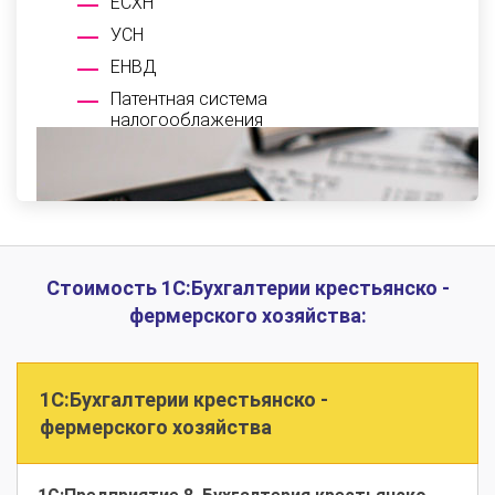
ЕСХН
УСН
ЕНВД
Патентная система
налогооблажения
Стоимость 1С:Бухгалтерии крестьянско -
фермерского хозяйства:
1С:Бухгалтерии крестьянско -
фермерского хозяйства