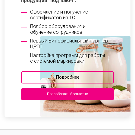
продукции “под ключ”.
Оформление и получение
сертификатов из 1С
Подбор оборудования и
обучение сотрудников
Первый Бит официальный партнер
ЦРПТ
Настройка программ для работы
с системой маркировки
Подробнее
Попробовать бесплатно