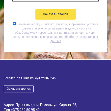
Нажимая кнопку «
Заказать звонок
», я принимаю условия
пользовательского соглашения и даю согласие на
обработку моих персональных данных на условиях и для
целей, определенных в
согласии на обработку персональных
данных
Бесплатная линия консультаций 24/7
Заказать звонок
Адрес: Пункт выдачи: Гомель, ул. Кирова, 25,
Тел:
+375 232 50 95 49