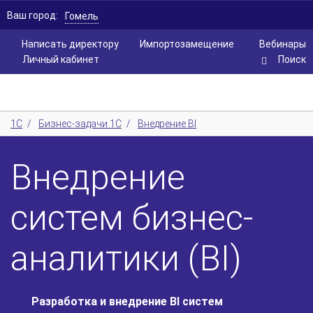
Ваш город:
Гомель
Написать директору
Импортозамещение
Вебинары
Личный кабинет
Поиск
1С
/
Бизнес-задачи 1С
/
Внедрение BI
Внедрение
систем бизнес-
аналитики (BI)
Разработка и внедрение BI систем