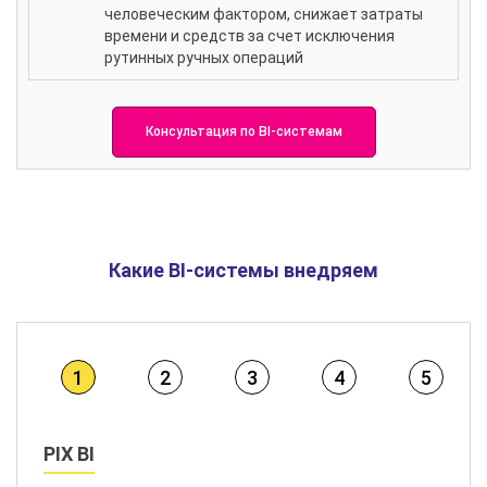
человеческим фактором, снижает затраты
времени и средств за счет исключения
рутинных ручных операций
Консультация по BI-системам
Какие BI-системы внедряем
1
2
3
4
5
PIX BI