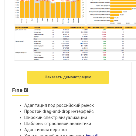
Заказать демонстрацию
Fine BI
Адаптация под российский рынок
Простой drag-and-drop интерфейс
Широкий спектр визуализаций
Шаблоны отраслевой аналитики
Адаптивная вёрстка
Узнать подробнее о решении:
Fine BI