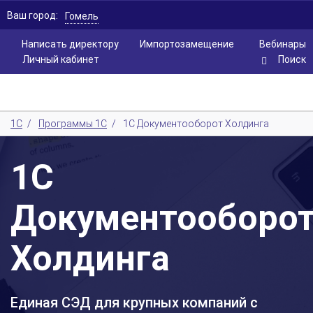
Ваш город:
Гомель
Написать директору
Импортозамещение
Вебинары
Личный кабинет
Поиск
1С
/
Программы 1С
/
1С Документооборот Холдинга
1С
Документооборо
Холдинга
Единая СЭД для крупных компаний с