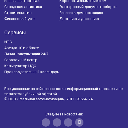
Розничная торговля
Корпоративным клиентам
Складская логистика
Электронный документооборот
Строительство
Заказать демонстрацию
Финансовый учет
Доставка и установка
Сервисы
ИТС
Аренда 1С в облаке
Линия консультаций 24/7
Справочный центр
Калькулятор НДС
Производственный календарь
Все указанные на сайте цены носят информационный характер и не
являются публичной офертой
© ООО «Реальная автоматизация», УНП 193654124
Следите за новостями: