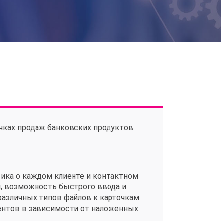
очках продаж банковских продуктов
стика о каждом клиенте и контактном
и, возможность быстрого ввода и
различных типов файлов к карточкам
иентов в зависимости от наложенных