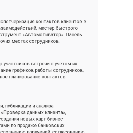
диспетчеризация контактов клиентов в
взаимодействий, мастер быстрого
нструмент «Автомотиватор». Панель
бочих местах сотрудников.
р участников встречи с учетом их
вание графиков работы сотрудников,
рное планирование контактов
, публикации и анализа
 «Проверка данных клиента»,
создания новых карт бизнес-
тами по продаже банковских
исполнению поручений, согласованию