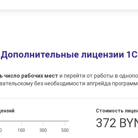
Дополнительные лицензии 1С
 число рабочих мест
и перейти от работы в одноп
вательскому без необходимости апгрейда программ
цензий
Стоимость лице
372 BY
0
100
300
500