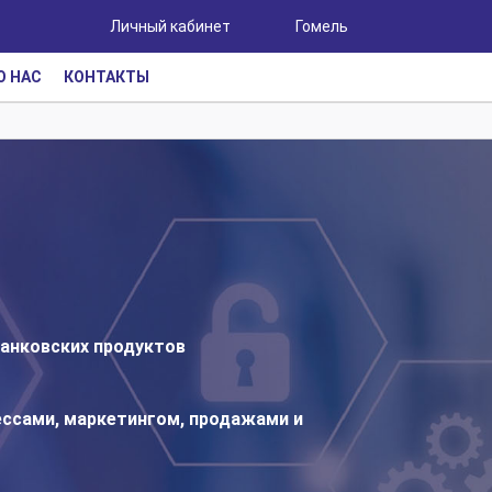
Личный кабинет
Гомель
О НАС
КОНТАКТЫ
банковских продуктов
ессами, маркетингом, продажами и