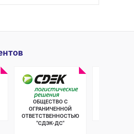
ентов
ОБЩЕСТВО С
ПИК Группа 
ОГРАНИЧЕННОЙ
ОТВЕТСТВЕННОСТЬЮ
"СДЭК-ДС"