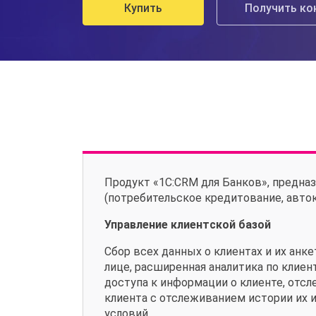
Купить
Получить ко
Продукт «1С:CRM для Банков», предна
(потребительское кредитование, автокр
Управление клиентской базой
Сбор всех данных о клиентах и их анк
лице, расширенная аналитика по клие
доступа к информации о клиенте, отс
клиента с отслеживанием истории их 
условий.