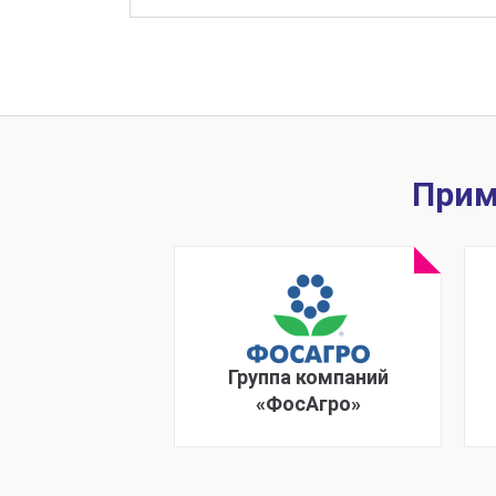
Прим
Группа компаний
«ФосАгро»