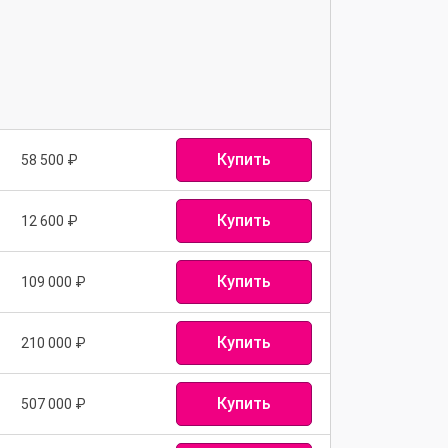
Купить
58 500
₽
Купить
12 600
₽
Купить
109 000
₽
Купить
210 000
₽
Купить
507 000
₽