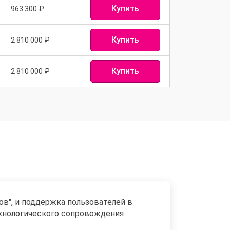
Купить
963 300
₽
Купить
2 810 000
₽
Купить
2 810 000
₽
в", и поддержка пользователей в
ехнологического сопровождения