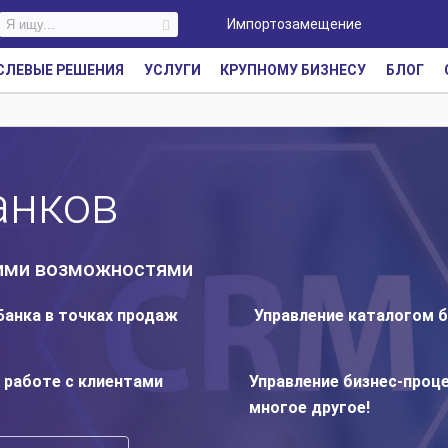
Импортозамещение
СЛЕВЫЕ РЕШЕНИЯ
УСЛУГИ
КРУПНОМУ БИЗНЕСУ
БЛОГ
анков
кими возможностями
анка в точках продаж
Управление каталогом 
 работе с клиентами
Управление бизнес-проц
многое другое!