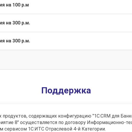
я на 100 р.м
я на 300 р.м.
я на 300 р.м.
Поддержка
продуктов, содержащих конфигурацию "1С:CRM для Банко
риятие 8" осуществляется по договору Информационно-т
ым сервисом 1С:ИТС Отраслевой 4-й Категории.