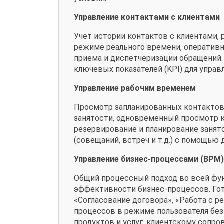
Управление контактами с клиентами
Учет истории контактов с клиентами, 
режиме реального времени, оперативн
приема и диспетчеризации обращений.
ключевых показателей (KPI) для управ
Управление рабочим временем
Просмотр запланированных контактов (
занятости, одновременный просмотр к
резервирование и планирование занят
(совещаний, встреч и т.д.) с помощью
Управление бизнес-процессами (BPM)
Общий процессный подход во всей фун
эффективности бизнес-процессов. Гот
«Согласование договора», «Работа с р
процессов в режиме пользователя без
продуктов и услуг, клиентскому сопр