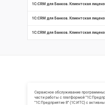
1С:CRM для Банков. Клиентская лицензи
1С:CRM для Банков. Клиентская лицензи
1С:CRM для Банков. Клиентская лицензи
Сервисное обслуживание программных 
части работы с платформой "1С:Предп
"1С:Предприятие 8" (1С:ИТС) с активн