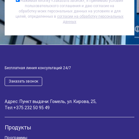
Нажимая кнопку «
Заказать звонок
», я принимаю условия
пользовательского соглашения и даю согласие на
обработку моих персональных данных на условиях и для
целей, определенных в
согласии на обработку персональных
данных
Бесплатная линия консультаций 24/7
Заказать звонок
Адрес: Пункт выдачи: Гомель, ул. Кирова, 25,
Тел:
+375 232 50 95 49
Продукты
Программы