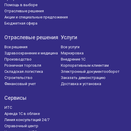
Помощь в выборе
Отраслевые решения
Акции и специальные предложения
Бюджетная сфера
Отраслевые решения
Услуги
Все решения
Все услуги
Здравоохранение и медицина
Маркировка
Производство
Внедрение 1С
Розничная торговля
Корпоративным клиентам
Складская логистика
Электронный документооборот
Строительство
Заказать демонстрацию
Финансовый учет
Доставка и установка
Сервисы
ИТС
Аренда 1С в облаке
Линия консультаций 24/7
Справочный центр