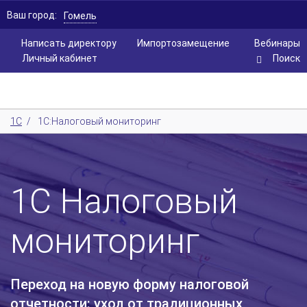
Ваш город:
Гомель
Написать директору
Импортозамещение
Вебинары
Личный кабинет
Поиск
1С
/
1С:Налоговый мониторинг
1С Налоговый
мониторинг
Переход на новую форму налоговой
отчетности: уход от традиционных