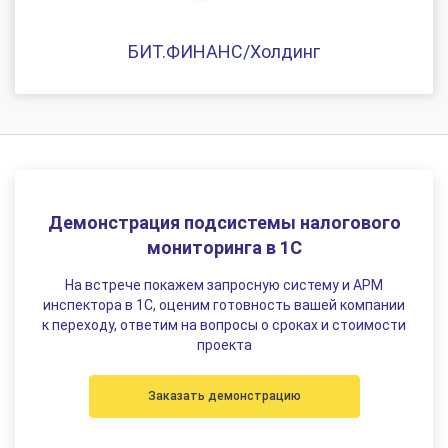
БИТ.ФИНАНС/Холдинг
Демонстрация подсистемы налогового
мониторинга в 1С
На встрече покажем запросную систему и АРМ
инспектора в 1С, оценим готовность вашей компании
к переходу, ответим на вопросы о сроках и стоимости
проекта
Заказать демонстрацию