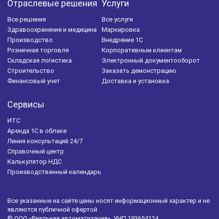
Отраслевые решения
Услуги
Все решения
Все услуги
Здравоохранение и медицина
Маркировка
Производство
Внедрение 1С
Розничная торговля
Корпоративным клиентам
Складская логистика
Электронный документооборот
Строительство
Заказать демонстрацию
Финансовый учет
Доставка и установка
Сервисы
ИТС
Аренда 1С в облаке
Линия консультаций 24/7
Справочный центр
Калькулятор НДС
Производственный календарь
Все указанные на сайте цены носят информационный характер и не
являются публичной офертой
© ООО «Реальная автоматизация», УНП 193654124