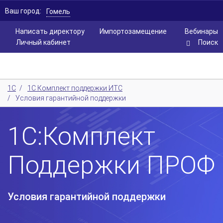
Ваш город:
Гомель
Написать директору
Импортозамещение
Вебинары
Личный кабинет
Поиск
1С
/
1С Комплект поддержки ИТС
/
Условия гарантийной поддержки
1С:Комплект
Поддержки ПРОФ
Условия гарантийной поддержки