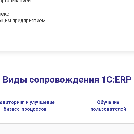
 организацией
лекс
ющим предприятием
Виды сопровождения 1С:ERP
ониторинг и улучшение
Обучение
бизнес-процессов
пользователей