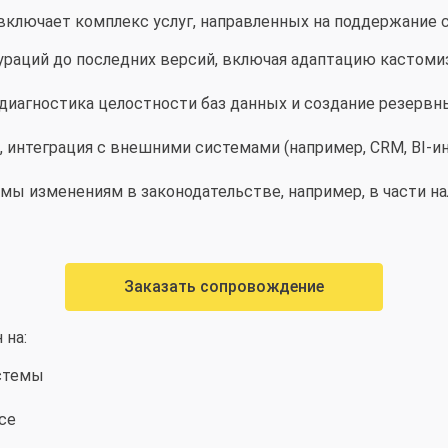
ключает комплекс услуг, направленных на поддержание 
ураций до последних версий, включая адаптацию кастом
 диагностика целостности баз данных и создание резервн
, интеграция с внешними системами (например, CRM, BI-
мы изменениям в законодательстве, например, в части на
Заказать сопровождение
 на:
стемы
се