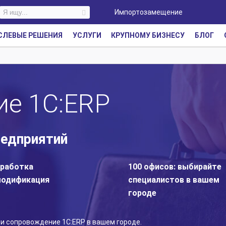
Импортозамещение
СЛЕВЫЕ РЕШЕНИЯ
УСЛУГИ
КРУПНОМУ БИЗНЕСУ
БЛОГ
е 1С:ERP
редприятий
работка
100 офисов: выбирайте
модификация
специалистов в вашем
городе
и сопровождение 1С:ERP в вашем городе.