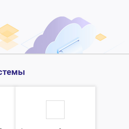
истемы