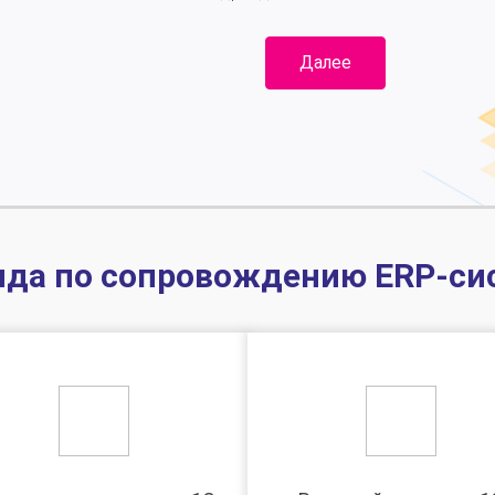
Далее
да по сопровождению ERP-с