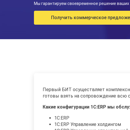
Мы гарантируем своевременное решение ваших 
Получить коммерческое предложе
Первый БИТ осуществляет комплексное
готовы взять на сопровождение всю с
Какие конфигурации 1С:ERP мы обсл
1С:ERP
1С:ERP Управление холдингом