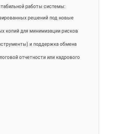
стабильной работы системы:
изированных решений под новые
ых копий для минимизации рисков
инструменты) и поддержка обмена
логовой отчетности или кадрового