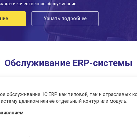
задач и качественное обслуживание.
ние
Узнать подробнее
Обслуживание ERP-системы
 обслуживание 1С:ERP как типовой, так и отраслевых к
истему целиком или её отдельный контур или модуль.
уживанием