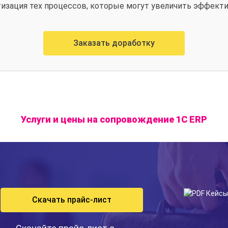
тизация тех процессов, которые могут увеличить эффект
Заказать доработку
Услуги и цены на сопровождение 1С ERP
Скачать прайс-лист