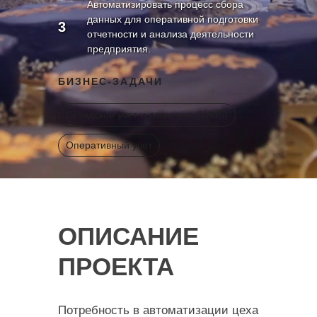
Автоматизировать процесс сбора
данных для оперативной подготовки
3
отчетности и анализа деятельности
предприятия.
БИЗНЕС-ЗАДАЧИ
Складской учет и логистика (WMS)
Оперативный учет
ОПИСАНИЕ
ПРОЕКТА
Потребность в автоматизации цеха