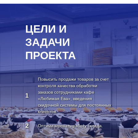
ЦЕЛИ И
ЗАДАЧИ
ПРОЕКТА
Повысить продажи товаров за счет
контроля качества обработки
заказов сотрудниками кафе
1
«Любимая Ева», введения
скидочной системы для постоянных
клиентов.
2
Оптимизировать работу склада.