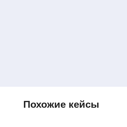
Похожие кейсы