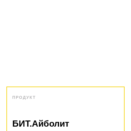
ПРОДУКТ
БИТ.Айболит