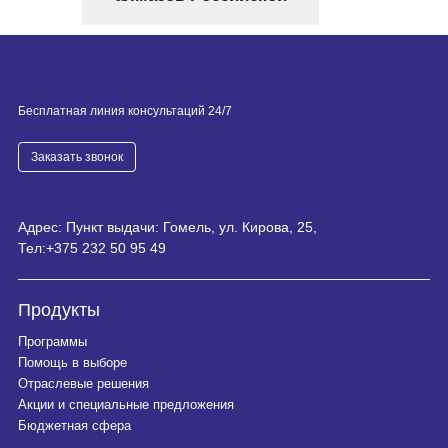
Федерации, а в
мировой добыче ее
доля составляет более
25%. АЛРОСА имеет
собственный
Бесплатная линия консультаций 24/7
Медицинский центр,
обслуживающий
Заказать звонок
сотрудников компании.
Адрес: Пункт выдачи: Гомель, ул. Кирова, 25,
Тел:
+375 232 50 95 49
Продукты
Программы
Помощь в выборе
Отраслевые решения
Акции и специальные предложения
Бюджетная сфера