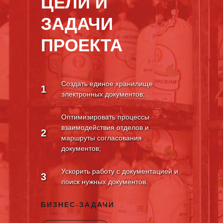
ЦЕЛИ И
ЗАДАЧИ
ПРОЕКТА
Создать единое хранилище
1
электронных документов;
Оптимизировать процессы
взаимодействия отделов и
2
маршруты согласования
документов;
Ускорить работу с документацией и
3
поиск нужных документов.
БИЗНЕС-ЗАДАЧИ