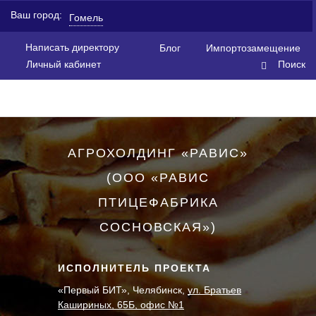
Ваш город:
Гомель
Написать директору
Блог
Импортозамещение
Личный кабинет
Поиск
АГРОХОЛДИНГ «РАВИС»
(ООО «РАВИС
ПТИЦЕФАБРИКА
СОСНОВСКАЯ»)
ИСПОЛНИТЕЛЬ ПРОЕКТА
«Первый БИТ», Челябинск,
ул. Братьев
Кашириных, 65Б, офис №1