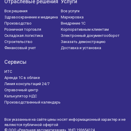
Отраслевые решения
Услуги
Все решения
Все услуги
Здравоохранение и медицина
Маркировка
Производство
Внедрение 1С
Розничная торговля
Корпоративным клиентам
Складская логистика
Электронный документооборот
Строительство
Заказать демонстрацию
Финансовый учет
Доставка и установка
Сервисы
ИТС
Аренда 1С в облаке
Линия консультаций 24/7
Справочный центр
Калькулятор НДС
Производственный календарь
Все указанные на сайте цены носят информационный характер и не
являются публичной офертой
© ООО «Реальная автоматизация», УНП 193654124