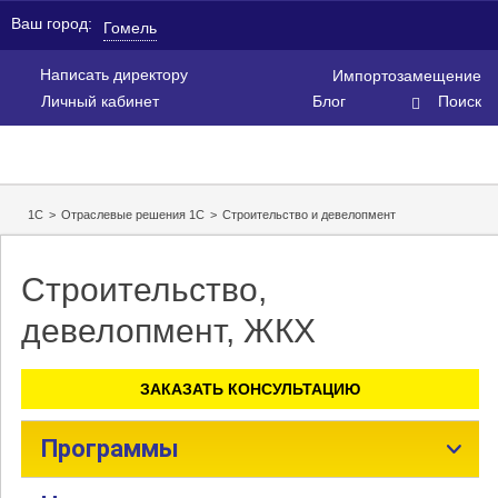
Ваш город:
Гомель
Написать директору
Импортозамещение
Личный кабинет
Блог
Поиск
1С
>
Отраслевые решения 1С
>
Строительство и девелопмент
Строительство,
девелопмент, ЖКХ
ЗАКАЗАТЬ КОНСУЛЬТАЦИЮ
Программы