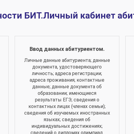
ости БИТ.Личный кабинет аби
Ввод данных абитуриентом.
Личные данные абитуриента; данные
документа, удостоверяющего
личность; адреса регистрации;
адреса проживания; контактные
данные; данные документа об
образовании; имеющиеся
результаты ЕГЭ; сведения о
контактных лицах (членах семьи);
сведения об изучаемых иностранных
языках; сведения об
индивидуальных достижениях;
сведений о дипломах олимпиад.