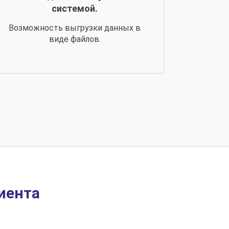
системой.
Возможность выгрузки данных в
виде файлов.
иента