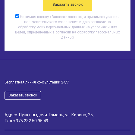
Нажимая кнопку «
Заказать звонок
», я принимаю условия
пользовательского соглашения и даю согласие на
обработку моих персональных данных на условиях и для
целей, определенных в
согласии на обработку персональных
данных
Бесплатная линия консультаций 24/7
Заказать звонок
Адрес: Пункт выдачи: Гомель, ул. Кирова, 25,
Тел:
+375 232 50 95 49