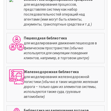
для моделирования процессов,
представляя систему как набор
последовательностей операций над
агентами
(ими могут быть клиенты,
документы, транспортные средства и т.д.)
Пешеходная библиотека
для моделирования движения пешеходов в
физическом пространстве
(обычно
используется для симуляции поведения
клиентов, например, в торговом центре)
Железнодорожная библиотека
для моделирования железнодорожной
логистики
(обычно в таких моделях железная
дорога – только один из элементов системы,
используются также суда, грузовые
автомобили)
Библиотека моделирования потоков