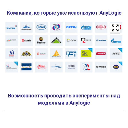
Компании, которые уже используют AnyLogic
Возможность проводить эксперименты над
моделями в Anylogic