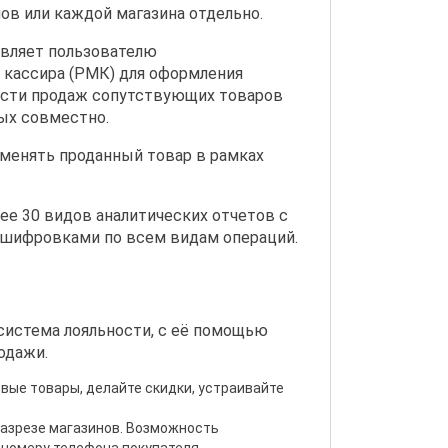
нов или каждой магазина отдельно.
авляет пользователю
 кассира (РМК) для оформления
сти продаж сопутствующих товаров
ых совместно.
менять проданный товар в рамках
ее 30 видов аналитических отчетов с
сшифровками по всем видам операций.
 система лояльности, с её помощью
одажи.
вые товары, делайте скидки, устраивайте
 разрезе магазинов. Возможность