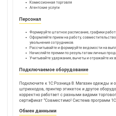
Комиссионная торговля
Агентские услуги
Персонал
Формируйте штатное расписание, графики работы
Оформляйте прием на работу, совместительство
увольнения сотрудников.
Рассчитывайте и формируйте ведомости на выпл
Начисляйте премии по результатам личных прод
Учитывайте удержания, вычеты и отражайте их в
Подключаемое оборудование
Подключите к 1С:Розница 8. Магазин одежды и о
штрихкодов, принтер этикеток и другое оборуд
корректно работает с разными видами торговог
сертификат "Совместимо! Система программ 1С
Обмен данными