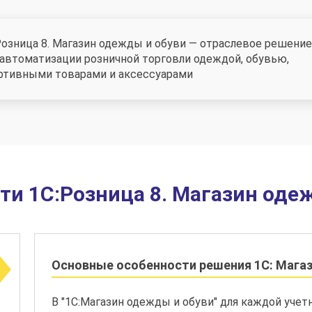
Розница 8. Магазин одежды и обуви — отраслевое решение
 автоматизации розничной торговли одеждой, обувью,
ртивными товарами и аксессуарами
и 1С:Розница 8. Магазин оде
Основные особенности решения 1С: Мага
В "1С:Магазин одежды и обуви" для каждой уче