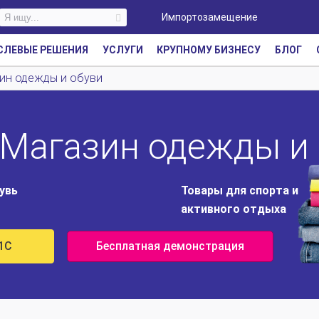
Импортозамещение
СЛЕВЫЕ РЕШЕНИЯ
УСЛУГИ
КРУПНОМУ БИЗНЕСУ
БЛОГ
зин одежды и обуви
 Магазин одежды и
увь
Товары для спорта и
активного отдыха
1С
Бесплатная демонстрация