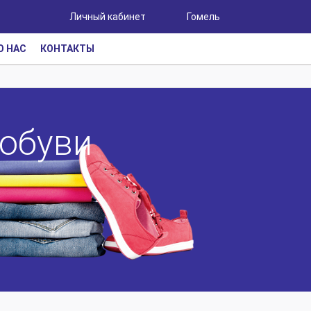
Личный кабинет
Гомель
О НАС
КОНТАКТЫ
 обуви