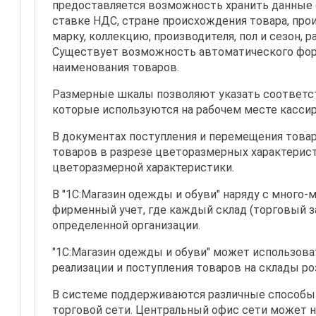
предоставляется возможность хранить данные о
ставке НДС, стране происхождения товара, про
марку, коллекцию, производителя, пол и сезон, 
Существует возможность автоматического фор
наименования товаров.
Размерные шкалы позволяют указать соответст
которые используются на рабочем месте кассир
В документах поступления и перемещения товар
товаров в разрезе цветоразмерных характерист
цветоразмерной характеристики.
В "1С:Магазин одежды и обуви" наряду с много-
фирменный учет, где каждый склад (торговый з
определенной организации.
"1С:Магазин одежды и обуви" может использов
реализации и поступления товаров на склады ро
В системе поддерживаются различные способы
торговой сети. Центральный офис сети может н