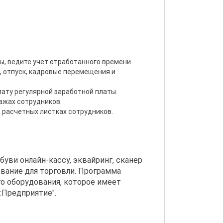
, ведите учет отработанного времени.
, отпуск, кадровые перемещения и
ату регулярной заработной платы.
ажах сотрудников.
 расчетных листках сотрудников.
буви онлайн-кассу, эквайринг, сканер
ование для торговли. Программа
о оборудования, которое имеет
:Предприятие".