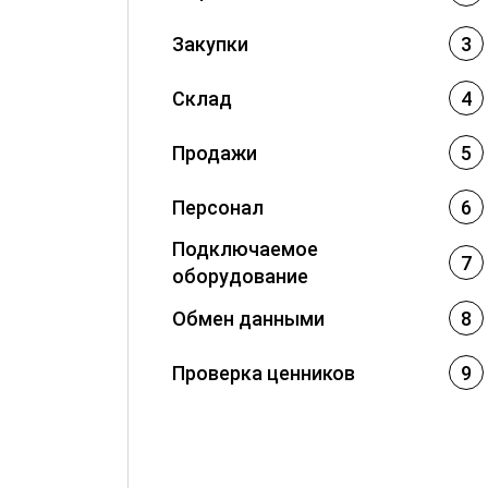
Закупки
3
Склад
4
Продажи
5
Персонал
6
Подключаемое
7
оборудование
Обмен данными
8
Проверка ценников
9