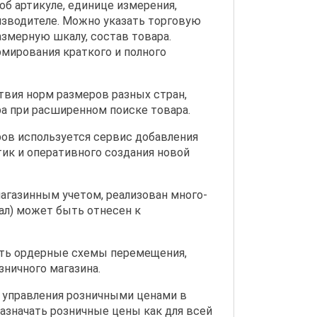
б артикуле, единице измерения,
изводителе. Можно указать торговую
размерную шкалу, состав товара.
мирования краткого и полного
вия норм размеров разных стран,
а при расширенном поиске товара.
ов используется сервис добавления
ик и оперативного создания новой
магазинным учетом, реализован много-
ал) может быть отнесен к
ать ордерные схемы перемещения,
зничного магазина.
 управления розничными ценами в
азначать розничные цены как для всей