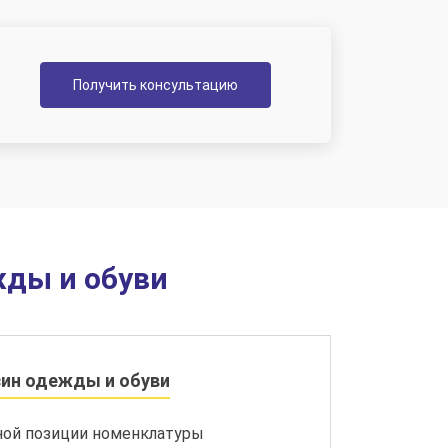
Получить консультацию
жды и обуви
зин одежды и обуви
тной позиции номенклатуры