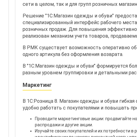
сети в целом, так и для групп розничных магази
Решение "1С:Магазин одежды и обуви" предост
специализированный интерфейс рабочего места
розничных продаж. Для повышения эффективно
реализован механизм учета товаров, продаваем
В РМК существует возможность оперативно об
одного артикула без оформления возврата.
В "1С:Магазин одежды и обуви" формируется бол
разным уровнем группировки и детальными ра
Маркетинг
В 1С:Розница 8. Магазин одежды и обуви гибкая
удобно работать с покупателями и повышать пр
Проводите маркетинговые акции: продвигайте но
распродажи и другие акции.
Изучайте своих покупателей и их потребности в