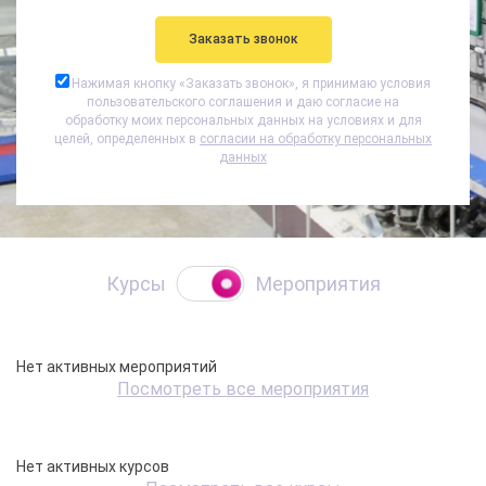
Нажимая кнопку «
Заказать звонок
», я принимаю условия
пользовательского соглашения и даю согласие на
обработку моих персональных данных на условиях и для
целей, определенных в
согласии на обработку персональных
данных
Курсы
Мероприятия
Нет активных мероприятий
Посмотреть все мероприятия
Нет активных курсов