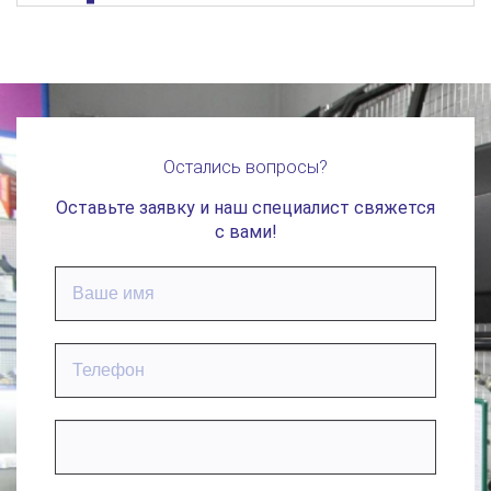
Остались вопросы?
Оставьте заявку и наш специалист свяжется
с вами!