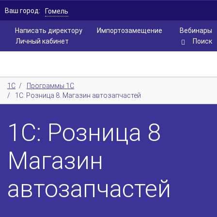
Ваш город:
Гомель
Написать директору
Импортозамещение
Вебинары
Личный кабинет
Поиск
1С
/
Программы 1С
/
1С: Розница 8. Магазин автозапчастей
1С: Розница 8
Магазин
автозапчастей