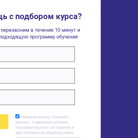
ь с подбором курса?
 перезвоним в течение 10 минут и
подходящую программу обучения
Нажимая кнопку «
Заказать
звонок
», я принимаю условия
пользовательского соглашения и
даю согласие на обработку моих