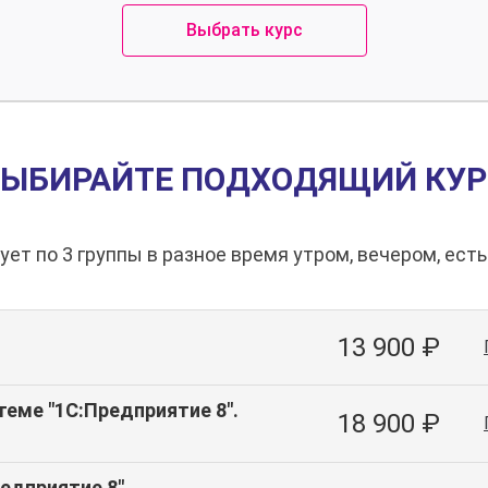
Выбрать курс
ВЫБИРАЙТЕ ПОДХОДЯЩИЙ КУР
т по 3 группы в разное время утром, вечером, ест
13 900 ₽
теме "1С:Предприятие 8".
18 900 ₽
едприятие 8".