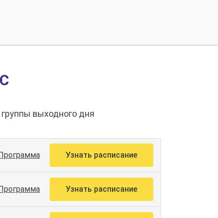
С
ь группы выходного дня
Программа
Узнать расписание
Программа
Узнать расписание