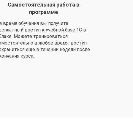
Самостоятельная работа в
программе
а время обучения вы получите
есплатный доступ к учебной базе 1С в
блаке. Можете тренироваться
амостоятельно в любое время, доступ
охраниться еще в течении недели после
кончания курса.