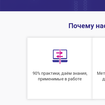
Почему на
90% практики, даём знания,
Мет
применимые в работе
д