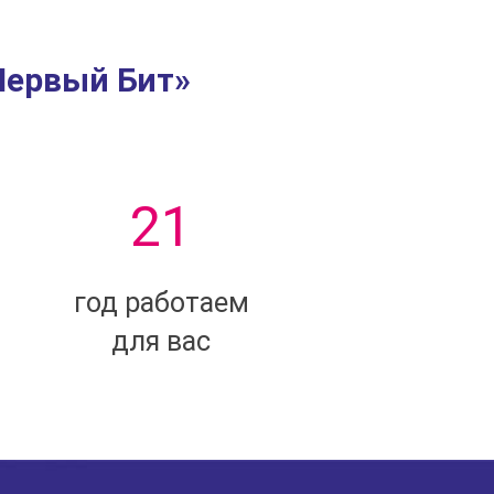
Первый Бит»
21
год работаем
для вас