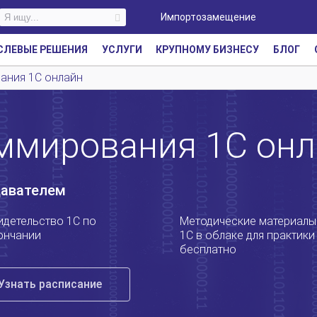
Импортозамещение
СЛЕВЫЕ РЕШЕНИЯ
УСЛУГИ
КРУПНОМУ БИЗНЕСУ
БЛОГ
ания 1С онлайн
ммирования 1С онл
давателем
идетельство 1С по
Методические материалы
ончании
1С в облаке для практики
бесплатно
Узнать расписание