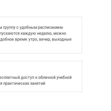
 группу с удобным расписанием.
апускаются каждую неделю, можно
добное время: утро, вечер, выходные
сплатный доступ к облачной учебной
ля практических занятий