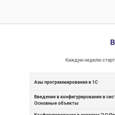
Каждую неделю стартуе
Азы программирования в 1С
Введение в конфигурирование в сис
Основные объекты
Конфигурирование в системе "1С:Пр