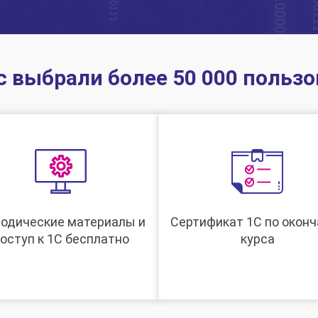
с выбрали более 50 000 пользо
одические материалы и
Сертификат 1С по оконч
оступ к 1С бесплатно
курса