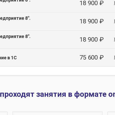
18 900 ₽
едприятие 8".
18 900 ₽
едприятие 8".
18 900 ₽
75 600 ₽
ие в 1С
 проходят занятия в формате on