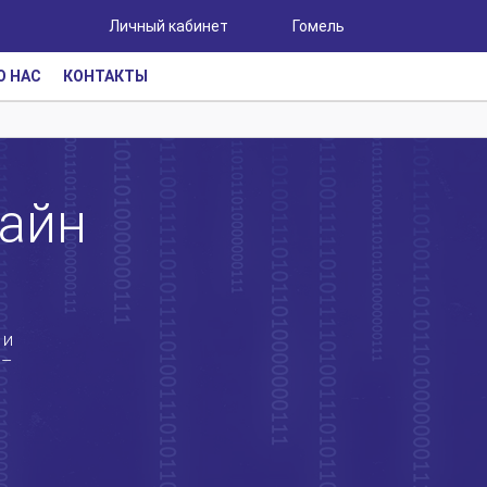
Личный кабинет
Гомель
О НАС
КОНТАКТЫ
айн
 и
 –