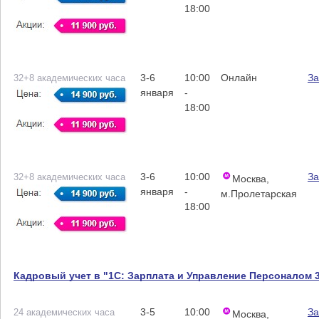
18:00
3-6
10:00
Онлайн
За
32+8 академических часа
января
-
18:00
3-6
10:00
За
32+8 академических часа
Москва,
января
-
м.Пролетарская
18:00
Кадровый учет в "1С: Зарплата и Управление Персоналом 3
3-5
10:00
За
24 академических часа
Москва,