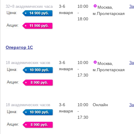
3-6
10:00
За
32+8 академических часа
Москва,
января
-
м.Пролетарская
18:00
Оператор 1С
3-6
10:00
За
18 академических часов
Москва,
января
-
м.Пролетарская
17:30
3-6
10:00
Онлайн
За
18 академических часов
января
-
17:30