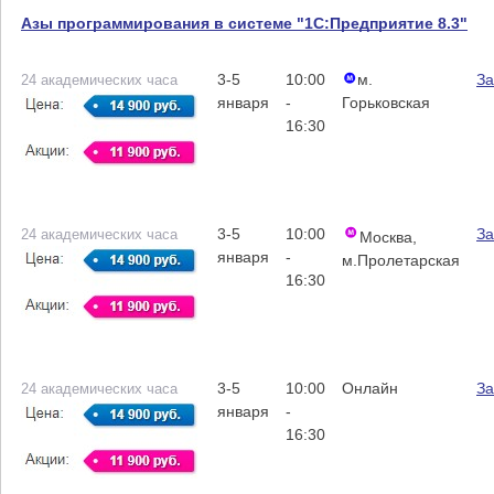
Азы программирования в системе "1С:Предприятие 8.3"
3-5
10:00
м.
За
24 академических часа
января
-
Горьковская
16:30
3-5
10:00
За
24 академических часа
Москва,
января
-
м.Пролетарская
16:30
3-5
10:00
Онлайн
За
24 академических часа
января
-
16:30