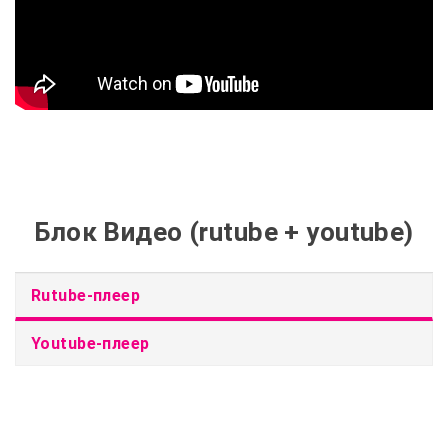
Блок Видео (rutube + youtube)
Rutube-плеер
Youtube-плеер