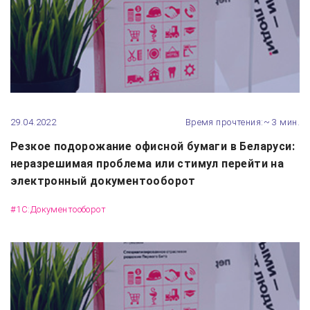
29.04.2022
Время прочтения:~ 3 мин.
Резкое подорожание офисной бумаги в Беларуси:
неразрешимая проблема или стимул перейти на
электронный документооборот
#1С:Документооборот