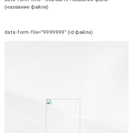
(название файла)
data-form-file="9999999" (id файла)