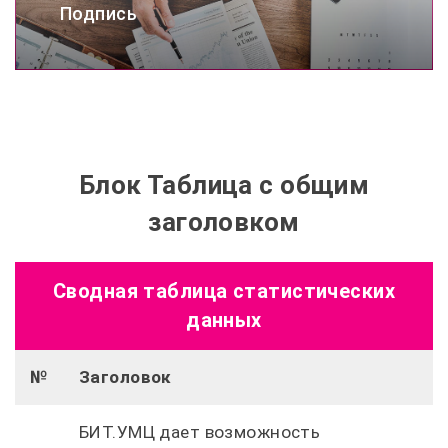
Подпись
Блок Таблица с общим
заголовком
Сводная таблица статистических
данных
№
Заголовок
БИТ.УМЦ дает возможность