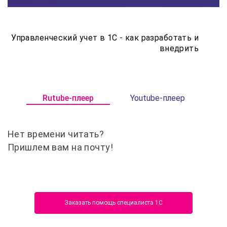
Управленческий учет в 1С - как разработать и
внедрить
Rutube-плеер
Youtube-плеер
Нет времени читать?
Пришлем вам на почту!
Заказать помощь специалиста 1С