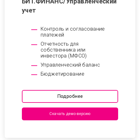
БИТ.ФИНАНС/Управленческий
учет
Контроль и согласование
платежей
Отчетность для
собственника или
инвестора (МФСО)
Управленческий баланс
Бюджетирование
Подробнее
Скачать демо-версию