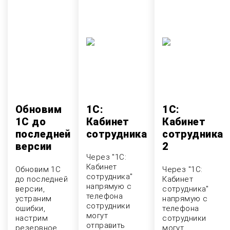
Обновим
1С:
1С:
1С до
Кабинет
Кабинет
последней
сотрудника
сотрудника
версии
2
Через "1С:
Кабинет
Обновим 1С
Через "1С:
сотрудника"
до последней
Кабинет
напрямую с
версии,
сотрудника"
телефона
устраним
напрямую с
сотрудники
ошибки,
телефона
могут
настрим
сотрудники
отправить
резервное
могут