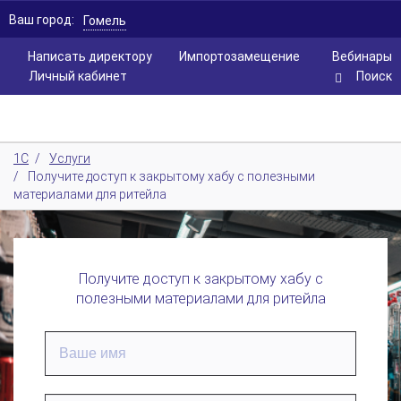
Ваш город:
Гомель
Написать директору
Импортозамещение
Вебинары
Личный кабинет
Поиск
1С
/
Услуги
/
Получите доступ к закрытому хабу с полезными
материалами для ритейла
Получите доступ к закрытому хабу с
полезными материалами для ритейла