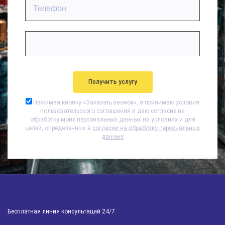
Нажимая кнопку «
Заказать звонок
», я принимаю условия
пользовательского соглашения и даю согласие на
обработку моих персональных данных на условиях и для
целей, определенных в
согласии на обработку персональных
данных
Бесплатная линия консультаций 24/7