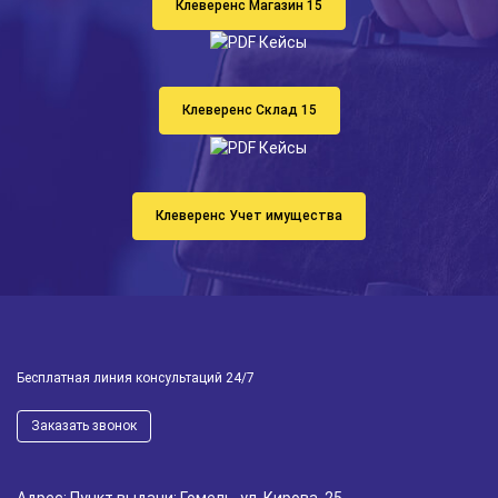
Клеверенс Магазин 15
Клеверенс Склад 15
Клеверенс Учет имущества
Бесплатная линия консультаций 24/7
Заказать звонок
Адрес: Пункт выдачи: Гомель, ул. Кирова, 25,