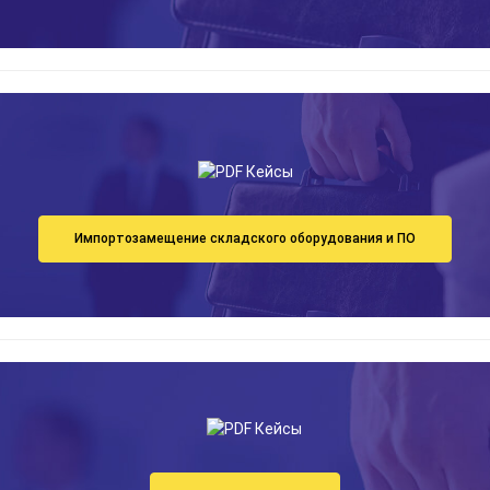
Импортозамещение складского оборудования и ПО