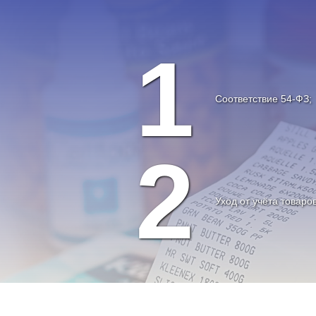
1
Соответствие 54-ФЗ;
2
Уход от учёта товаро