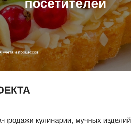
посетителей
 учета и процессов
ОЕКТА
а-продажи кулинарии, мучных изделий