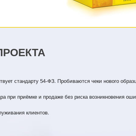
ПРОЕКТА
твует стандарту 54-ФЗ. Пробиваются чеки нового образ
ра при приёмке и продаже без риска возникновения оши
уживания клиентов.