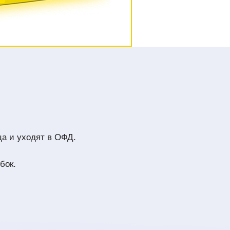
ца и уходят в ОФД.
бок.