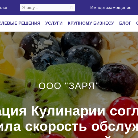
Блог
Импортозамещение
СЛЕВЫЕ РЕШЕНИЯ
УСЛУГИ
КРУПНОМУ БИЗНЕСУ
БЛОГ
ООО "ЗАРЯ"
ция Кулинарии сог
ила скорость обслу