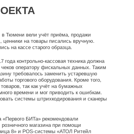
ОЕКТА
 в Тюмени вели учёт приёма, продажи
, ценники на товары писались вручную.
ись на кассе старого образца.
7 года контрольно-кассовая техника должна
 чеков оператору фискальных данных. Таким
азину требовалось заменить устаревшую
аботы торгового оборудования. Кроме того,
товаров, так как учёт на бумажных
много времени и мог приводить к ошибкам.
зовать системы штрихкодирования и сканеры
 «Первого БИТа» рекомендовали
 розничного магазина при помощи
зница 8» и POS-системы «АТОЛ Ритейл