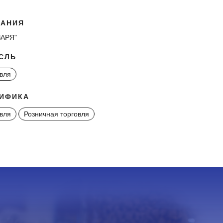
АНИЯ
ЗАРЯ"
СЛЬ
вля
ИФИКА
вля
Розничная торговля