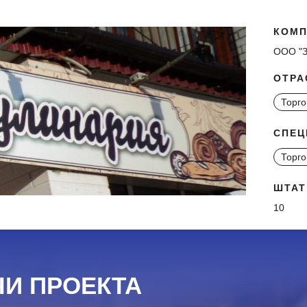
КОМП
ООО "
ОТРА
Торго
СПЕЦ
Торго
ШТАТ
10
ЧИ ПРОЕКТА