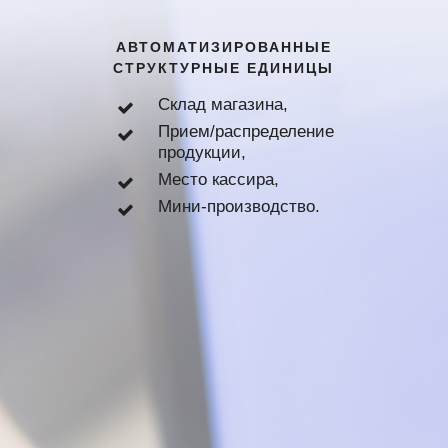
АВТОМАТИЗИРОВАННЫЕ
СТРУКТУРНЫЕ ЕДИНИЦЫ
Склад магазина,
Прием/распределение
продукции,
Место кассира,
Мини-производство.