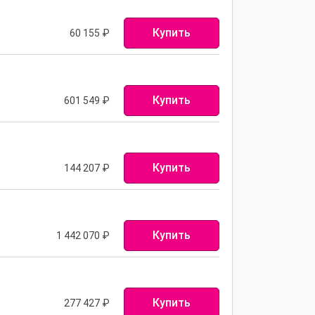
Купить
60 155
₽
Купить
601 549
₽
Купить
144 207
₽
Купить
1 442 070
₽
Купить
277 427
₽