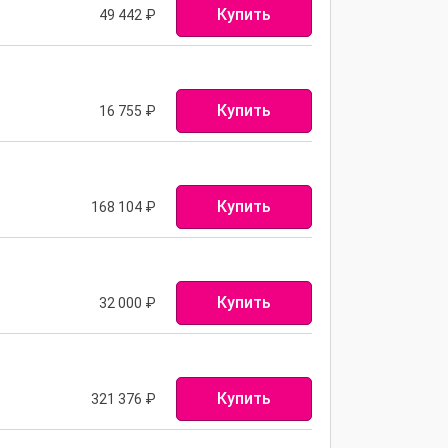
Купить
49 442
₽
Купить
16 755
₽
Купить
168 104
₽
Купить
32 000
₽
Купить
321 376
₽