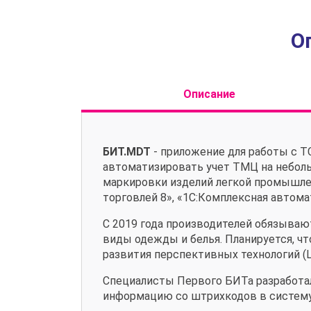
О
Описание
БИТ.MDT
- приложение для работы с Т
автоматизировать учет ТМЦ на небольш
маркировки изделий легкой промышленн
торговлей 8», «1С:Комплексная автома
С 2019 года производителей обязываю
виды одежды и белья. Планируется, чт
развития перспективных технологий (
Специалисты Первого БИТа разработа
информацию со штрихкодов в систему