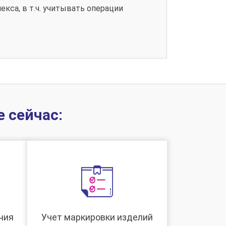
кса, в т.ч. учитывать операции
 сейчас:
ния
Учет маркировки изделий