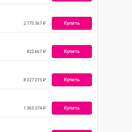
Купить
2 775 367
₽
Купить
822 667
₽
Купить
8 227 215
₽
Купить
1 363 374
₽