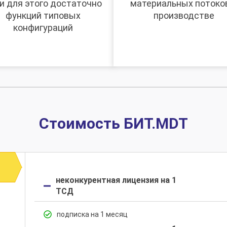
и для этого достаточно
материальных потоко
функций типовых
производстве
конфигураций
Стоимость БИТ.MDT
неконкурентная лицензия на 1
ТСД
подписка на 1 месяц