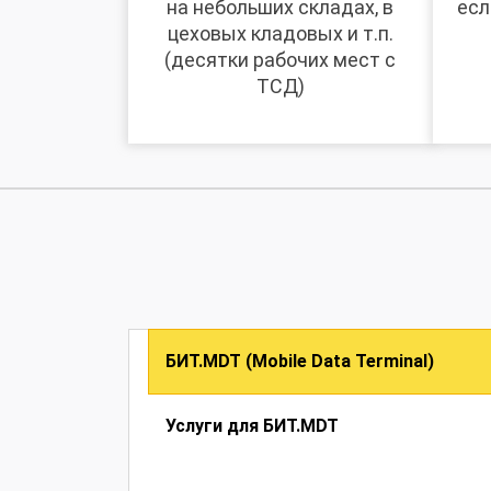
на небольших складах, в
есл
цеховых кладовых и т.п.
(десятки рабочих мест с
ТСД)
БИТ.MDT (Mobile Data Terminal)
Услуги для БИТ.MDT