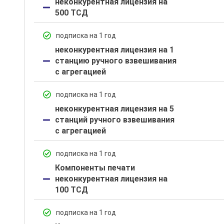
неконкурентная лицензия на
500 ТСД
подписка на 1 год
неконкурентная лицензия на 1
станцию ручного взвешивания
с агрегацией
подписка на 1 год
неконкурентная лицензия на 5
станций ручного взвешивания
с агрегацией
подписка на 1 год
Компоненты печати
неконкурентная лицензия на
100 ТСД
подписка на 1 год