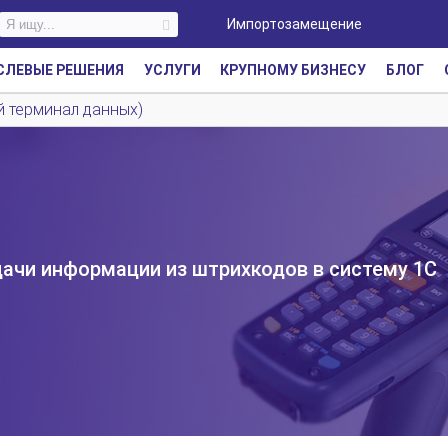
Импортозамещение
СЛЕВЫЕ РЕШЕНИЯ
УСЛУГИ
КРУПНОМУ БИЗНЕСУ
БЛОГ
 терминал данных)
ачи информации из штрихкодов в систему 1С