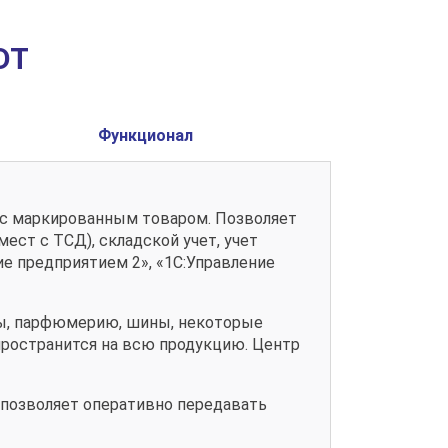
DT
Функционал
 с маркированным товаром. Позволяет
ест с ТСД), складской учет, учет
ие предприятием 2», «1С:Управление
ты, парфюмерию, шины, некоторые
спространится на всю продукцию. Центр
 позволяет оперативно передавать