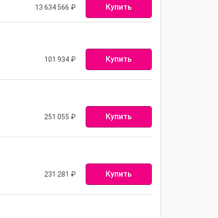
Купить
13 634 566
₽
Купить
101 934
₽
Купить
251 055
₽
Купить
231 281
₽